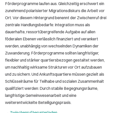
Förderprogramme laufen aus. Gleichzeitig erschwert ein
zunehmend polarisierter Migrationsdiskurs die Arbeit vor
Ort. Vor diesem Hintergrund benennt der Zwischenruf drei
zentrale Handlungsbedarfe: Integration muss als
dauerhafte, ressortübergreifende Aufgabe auf allen
föderalen Ebenen verlässlich finanziert und verankert
werden, unabhängig von wechselnden Dynamiken der
Zuwanderung. Förderprogramme sollten langfristiger,
flexibler und stärker quartiersbezogen gestaltet werden,
um nachhaltig wirksame Strukturen vor Ort aufzubauen
und zu sichern. Und Ankunftsquartiere müssen gezielt als
Schlüsselräume für Teilhabe und sozialen Zusammenhalt
qualifiziert werden: Durch stabile Begegnungsräume,
langfristige Gemeinwesenarbeit und eine
weiterentwickelte Beteiligungspraxis.
→
Zwischenruf herunterladen