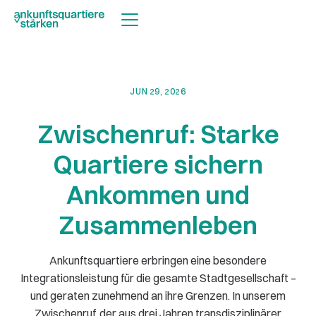
JUN 29, 2026
Zwischenruf: Starke
Quartiere sichern
Ankommen und
Zusammenleben
Ankunftsquartiere erbringen eine besondere
Integrationsleistung für die gesamte Stadtgesellschaft –
und geraten zunehmend an ihre Grenzen. In unserem
Zwischenruf, der aus drei Jahren transdisziplinärer