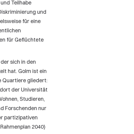
 und Teilhabe
Diskriminierung und
elsweise für eine
entlichen
n für Geflüchtete
, der sich in den
t hat. Golm ist ein
 Quartiere gliedert:
ort der Universität
Wohnen, Studieren,
und Forschenden nur
 partizipativen
 (Rahmenplan 2040)