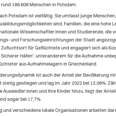
n rund 186.606 Menschen in Potsdam.
h Potsdam ist vielfältig. Sie umfasst junge Menschen,
usbildungsmöglichkeiten sind, Familien, die eine hohe L
nationale Wissenschaftler:innen und Studierende, die 
ngs- und Forschungseinrichtungen der Stadt angezog
 Zufluchtsort für Geflüchtete und engagiert sich als Ko
 Sicherer Häfen“, unteranderem für die Aufnahme unbeg
lüchteter aus Aufnahmelagern in Griechenland.
erungsdynamik ist auch der Anteil der Bevölkerung mi
 stetig gestiegen und lag im Jahr 2022 bei 12,08%. Zä
 Aussiedler:innen und ihre Kinder hinzu, liegt der Ante
nd sogar bei 17,7%.
g und verschiedene lokale Organisationen arbeiten da