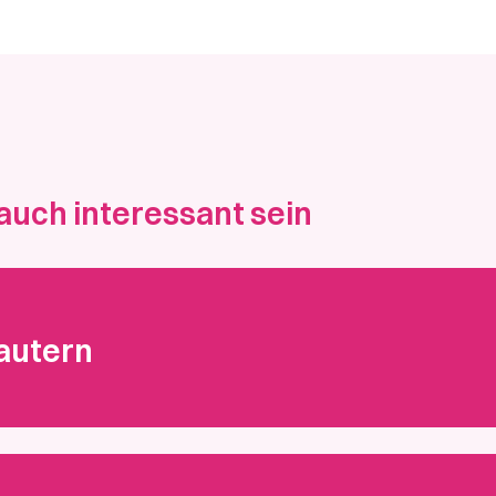
auch interessant sein
autern