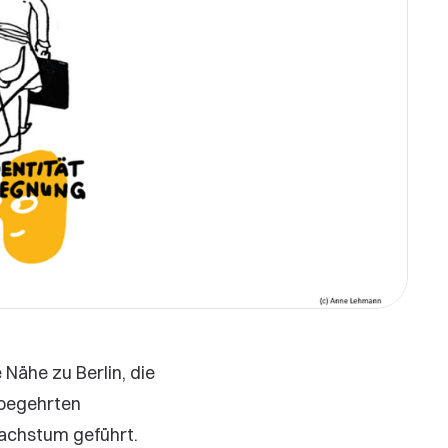
Nähe zu Berlin, die
 begehrten
wachstum geführt.