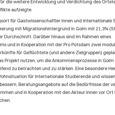
ür die weitere Entwicklung und Verdichtung des Ortstei
likte aufzeigte.
sort für Gastwissenschaftler:innen und internationale 
lkerung mit Migrationshintergrund in Golm mit 21,3% (S
 Durchschnitt. Darüber hinaus sind im Rahmen eines
s und in Kooperation mit der Pro Potsdam zwei modu
künfte für Geflüchtete (und andere Zielgruppen) geplan
s Projekt nutzen, um die Ankommensprozesse in Golm
ifend zu betrachten und zu stärken. Eine besondere H
Wohnsituation für internationale Studierende und wisse
rbessern, Beratungsangebote auf die Bedürfnisse der 
immen und in Kooperation mit den Akteur:innen vor Or
chen.