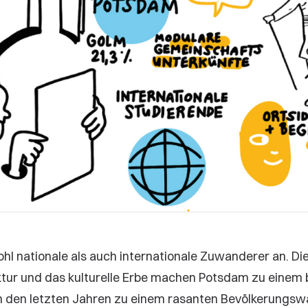
l nationale als auch internationale Zuwanderer an. Die 
ektur und das kulturelle Erbe machen Potsdam zu einem
in den letzten Jahren zu einem rasanten Bevölkerungs