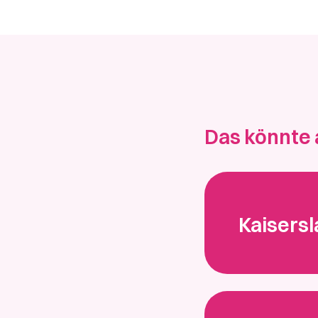
Das könnte 
Kaisersl