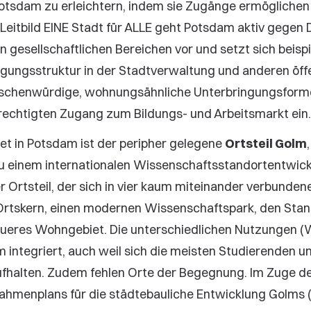
tsdam zu erleichtern, indem sie Zugänge ermöglichen
Leitbild EINE Stadt für ALLE geht Potsdam aktiv gegen 
n gesellschaftlichen Bereichen vor und setzt sich beispi
tigungsstruktur in der Stadtverwaltung und anderen öff
schenwürdige, wohnungsähnliche Unterbringungsforme
rechtigten Zugang zum Bildungs- und Arbeitsmarkt ein.
t in Potsdam ist der peripher gelegene
Ortsteil Golm
u einem internationalen Wissenschaftsstandortentwickel
r Ortsteil, der sich in vier kaum miteinander verbundene
 Ortskern, einen modernen Wissenschaftspark, den Stand
ueres Wohngebiet. Die unterschiedlichen Nutzungen (
 integriert, auch weil sich die meisten Studierenden 
ufhalten. Zudem fehlen Orte der Begegnung. Im Zuge der
Rahmenplans für die städtebauliche Entwicklung Golms