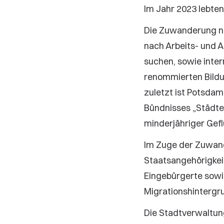
Im Jahr 2023 lebte
Die Zuwanderung nac
nach Arbeits- und A
suchen, sowie inter
renommierten Bildu
zuletzt ist Potsdam
Bündnisses „Städte
minderjähriger Gef
Im Zuge der Zuwand
Staatsangehörigkeit
Eingebürgerte sowie
Migrationshintergru
Die Stadtverwaltun