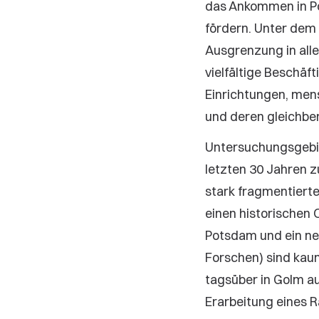
das Ankommen in Po
fördern. Unter dem 
Ausgrenzung in alle
vielfältige Beschäf
Einrichtungen, men
und deren gleichbe
Untersuchungsgebie
letzten 30 Jahren z
stark fragmentierte
einen historischen
Potsdam und ein ne
Forschen) sind kaum
tagsüber in Golm a
Erarbeitung eines 