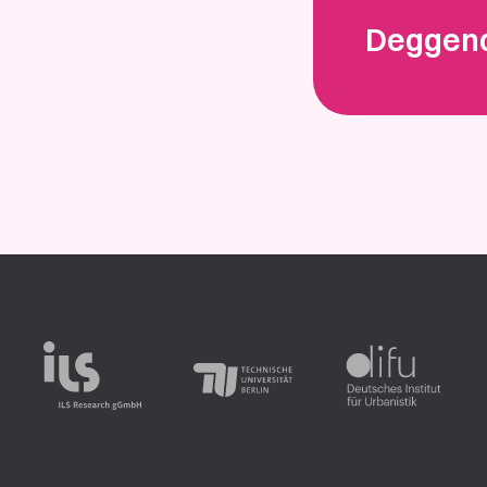
Deggen