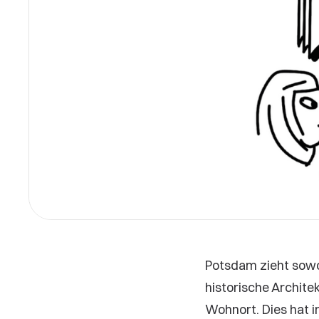
Potsdam zieht sowoh
historische Archit
Wohnort. Dies hat 